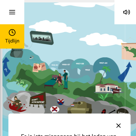
Menu
Tijdlijn